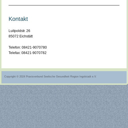
Kontakt
Luitpoldstr. 26
85072 Eichstätt
Telefon: 08421-9070780
Telefax: 08421-9070782
Copyright © 2024 Praxisverbund Seelische Gesundheit Region Ingolstadt e.V.